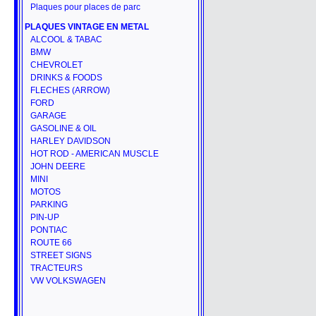
Plaques pour places de parc
PLAQUES VINTAGE EN METAL
ALCOOL & TABAC
BMW
CHEVROLET
DRINKS & FOODS
FLECHES (ARROW)
FORD
GARAGE
GASOLINE & OIL
HARLEY DAVIDSON
HOT ROD - AMERICAN MUSCLE
JOHN DEERE
MINI
MOTOS
PARKING
PIN-UP
PONTIAC
ROUTE 66
STREET SIGNS
TRACTEURS
VW VOLKSWAGEN