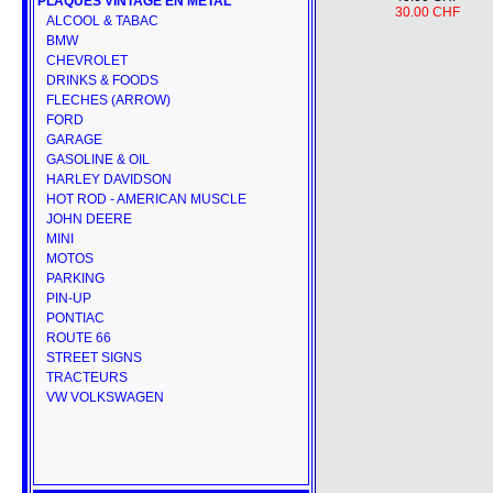
PLAQUES VINTAGE EN METAL
30.00 CHF
ALCOOL & TABAC
BMW
CHEVROLET
DRINKS & FOODS
FLECHES (ARROW)
FORD
GARAGE
GASOLINE & OIL
HARLEY DAVIDSON
HOT ROD - AMERICAN MUSCLE
JOHN DEERE
MINI
MOTOS
PARKING
PIN-UP
PONTIAC
ROUTE 66
STREET SIGNS
TRACTEURS
VW VOLKSWAGEN