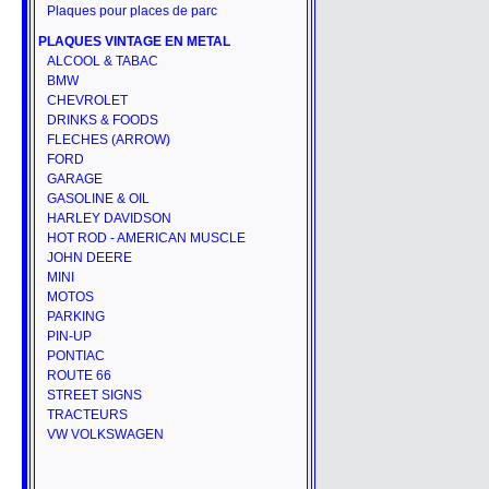
Plaques pour places de parc
PLAQUES VINTAGE EN METAL
ALCOOL & TABAC
BMW
CHEVROLET
DRINKS & FOODS
FLECHES (ARROW)
FORD
GARAGE
GASOLINE & OIL
HARLEY DAVIDSON
HOT ROD - AMERICAN MUSCLE
JOHN DEERE
MINI
MOTOS
PARKING
PIN-UP
PONTIAC
ROUTE 66
STREET SIGNS
TRACTEURS
VW VOLKSWAGEN