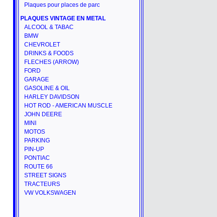
Plaques pour places de parc
PLAQUES VINTAGE EN METAL
ALCOOL & TABAC
BMW
CHEVROLET
DRINKS & FOODS
FLECHES (ARROW)
FORD
GARAGE
GASOLINE & OIL
HARLEY DAVIDSON
HOT ROD - AMERICAN MUSCLE
JOHN DEERE
MINI
MOTOS
PARKING
PIN-UP
PONTIAC
ROUTE 66
STREET SIGNS
TRACTEURS
VW VOLKSWAGEN