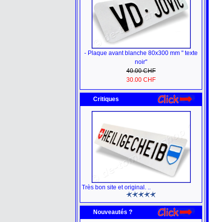
- Plaque avant blanche 80x300 mm " texte
noir"
40.00 CHF
30.00 CHF
Critiques
Très bon site et original. ..
Nouveautés ?