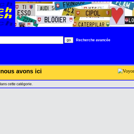
Recherche avancée
nous avons ici
 dans cette catégorie.