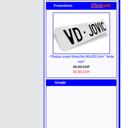
Promotions
- Plaque avant blanche 80x300 mm " texte
noir"
40.00 CHF
30.00 CHF
Google