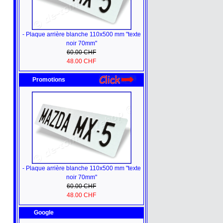
- Plaque arrière blanche 110x500 mm "texte
noir 70mm"
60.00 CHF
48.00 CHF
Promotions
- Plaque arrière blanche 110x500 mm "texte
noir 70mm"
60.00 CHF
48.00 CHF
Google