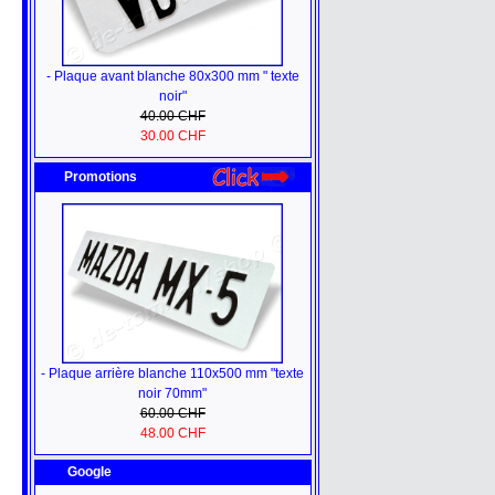
- Plaque avant blanche 80x300 mm " texte
noir"
40.00 CHF
30.00 CHF
Promotions
- Plaque arrière blanche 110x500 mm "texte
noir 70mm"
60.00 CHF
48.00 CHF
Google