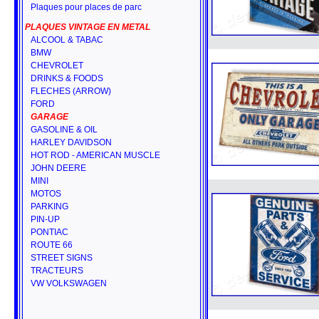
Plaques pour places de parc
PLAQUES VINTAGE EN METAL
ALCOOL & TABAC
BMW
CHEVROLET
DRINKS & FOODS
FLECHES (ARROW)
FORD
GARAGE
GASOLINE & OIL
HARLEY DAVIDSON
HOT ROD - AMERICAN MUSCLE
JOHN DEERE
MINI
MOTOS
PARKING
PIN-UP
PONTIAC
ROUTE 66
STREET SIGNS
TRACTEURS
VW VOLKSWAGEN