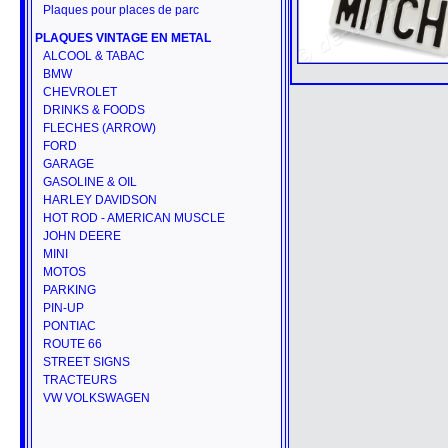
Plaques pour places de parc
PLAQUES VINTAGE EN METAL
ALCOOL & TABAC
BMW
CHEVROLET
DRINKS & FOODS
FLECHES (ARROW)
FORD
GARAGE
GASOLINE & OIL
HARLEY DAVIDSON
HOT ROD - AMERICAN MUSCLE
JOHN DEERE
MINI
MOTOS
PARKING
PIN-UP
PONTIAC
ROUTE 66
STREET SIGNS
TRACTEURS
VW VOLKSWAGEN