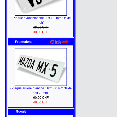
- Plaque avant blanche 80x300 mm " texte
noir"
40.00 CHF
30.00 CHF
Promotions
- Plaque arrière blanche 110x500 mm "texte
noir 70mm"
60.00 CHF
48.00 CHF
Google