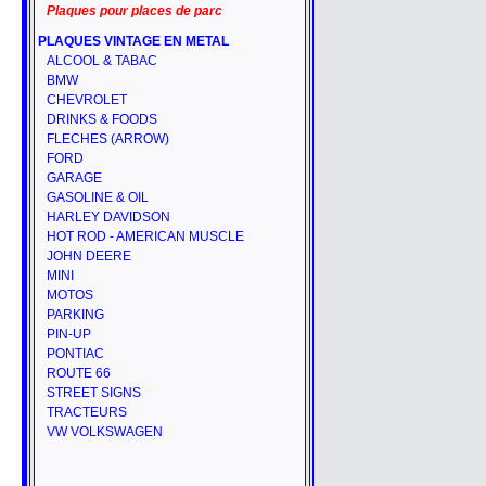
Plaques pour places de parc
PLAQUES VINTAGE EN METAL
ALCOOL & TABAC
BMW
CHEVROLET
DRINKS & FOODS
FLECHES (ARROW)
FORD
GARAGE
GASOLINE & OIL
HARLEY DAVIDSON
HOT ROD - AMERICAN MUSCLE
JOHN DEERE
MINI
MOTOS
PARKING
PIN-UP
PONTIAC
ROUTE 66
STREET SIGNS
TRACTEURS
VW VOLKSWAGEN