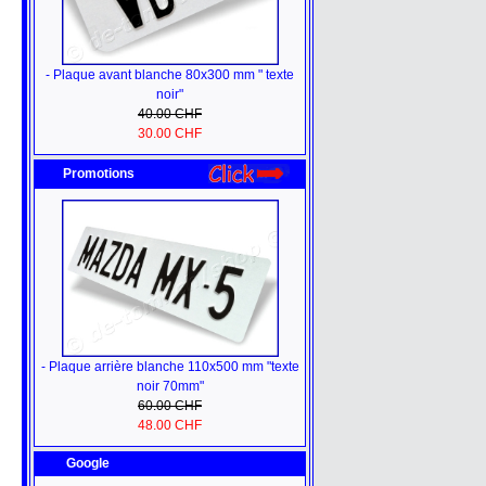
- Plaque avant blanche 80x300 mm " texte
noir"
40.00 CHF
30.00 CHF
Promotions
- Plaque arrière blanche 110x500 mm "texte
noir 70mm"
60.00 CHF
48.00 CHF
Google