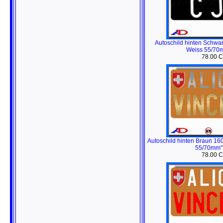
Autoschild hinten Schwa
Weiss 55/70
78.00 
Autoschild hinten Braun 1
55/70mm"
78.00 