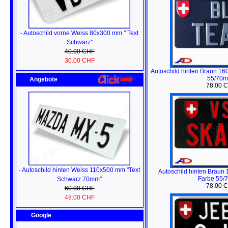
- Autoschild vorne Weiss 80x300 mm " Text
Schwarz"
40.00 CHF
30.00 CHF
Autoschild hinten Braun 1
55/70m
Angebote
78.00 
- Autoschild hinten Weiss 110x500 mm "Text
Autoschild hinten Braun
Farbe 55/
Schwarz 70mm"
78.00 
60.00 CHF
48.00 CHF
Google