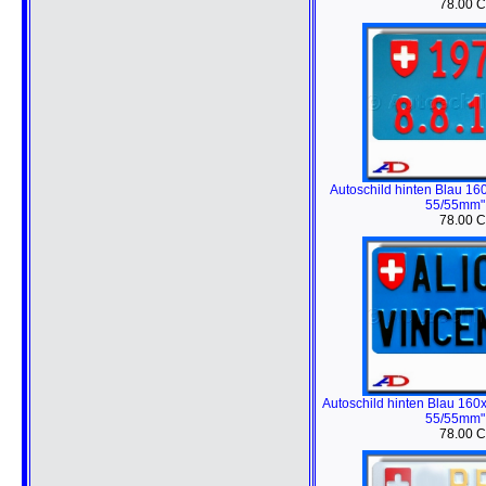
78.00 
Autoschild hinten Blau 1
55/55mm"
78.00 
Autoschild hinten Blau 16
55/55mm"
78.00 