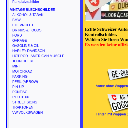
Parkplatzschilder
VINTAGE BLECHSCHILDER
ALKOHOL & TABAK
BMW
CHEVROLET
Echte Schweizer Autos
DRINKS & FOODS
Kontrollschilder.
FORD
Wählen Sie Ihren Wun
GARAGE
Es werden keine offiz
GASOLINE & OIL
HARLEY DAVIDSON
HOT ROD - AMERICAN MUSCLE
JOHN DEERE
MINI
MOTORRAD
PARKING
PFEIL (ARROW)
Vorne ohne Wappen
PIN-UP
PONTIAC
ROUTE 66
STREET SIGNS
TRAKTOREN
VW VOLKSWAGEN
Hinten mit Wappen 