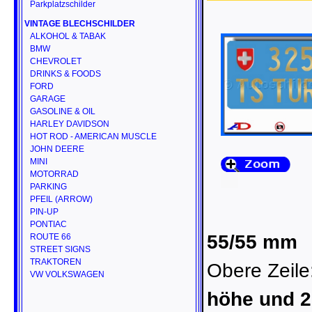
Parkplatzschilder
VINTAGE BLECHSCHILDER
ALKOHOL & TABAK
BMW
CHEVROLET
DRINKS & FOODS
FORD
GARAGE
GASOLINE & OIL
HARLEY DAVIDSON
HOT ROD - AMERICAN MUSCLE
JOHN DEERE
MINI
MOTORRAD
PARKING
PFEIL (ARROW)
PIN-UP
PONTIAC
55/55 mm
ROUTE 66
STREET SIGNS
TRAKTOREN
Obere Zeile
VW VOLKSWAGEN
höhe und 