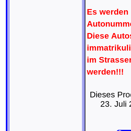
Es werden k
Autonummer
Diese Autos
immatrikul
im Strasse
werden!!!
Dieses Pro
23. Juli