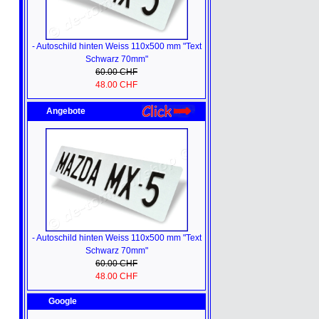
- Autoschild hinten Weiss 110x500 mm "Text
Schwarz 70mm"
60.00 CHF
48.00 CHF
Angebote
- Autoschild hinten Weiss 110x500 mm "Text
Schwarz 70mm"
60.00 CHF
48.00 CHF
Google