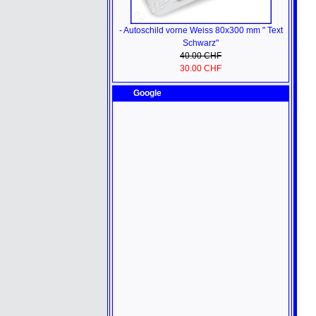
- Autoschild vorne Weiss 80x300 mm " Text
Schwarz"
40.00 CHF
30.00 CHF
Google