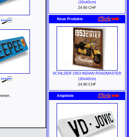
(30x40cm)
24.90 CHF
Neue Produkte
SCHILDER 1953 INDIAN ROADMASTER
(30x40cm)
24.90 CHF
ommen.
Angebote