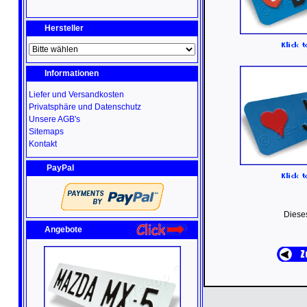
Hersteller
Informationen
Liefer und Versandkosten
Privatsphäre und Datenschutz
Unsere AGB's
Sitemaps
Kontakt
PayPal
Diese
Angebote